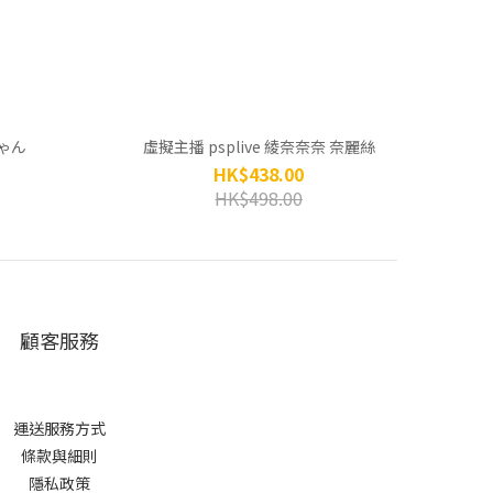
ゃん
虛擬主播 psplive 綾奈奈奈 奈麗絲
HK$438.00
HK$498.00
顧客服務
運送服務方式
條款與細則
隱私政策