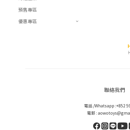
預售專區
優惠專區
聯絡我們
電話 /Whatsapp :+852 5
電郵 : aowotoys@gmai