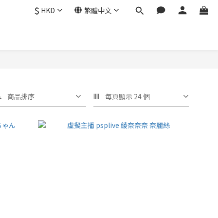
$
HKD
繁體中文
商品排序
每頁顯示 24 個