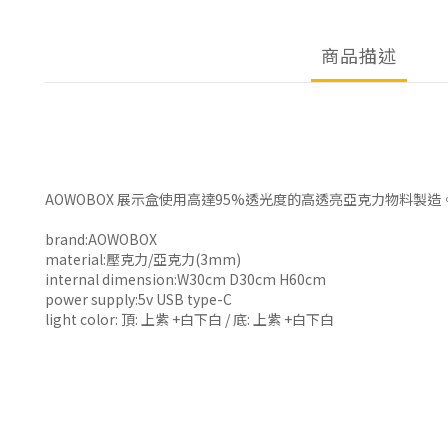
商品描述
AOWOBOX 展示盒使用高達95%透光度的高透亮亞克力物料製
brand:AOWOBOX
material:壓克力/亞克力(3mm)
internal dimension:W30cm D30cm H60cm
power supply:5v USB type-C
light color: 頂: 上紫 +白下白 / 底: 上紫 +白下白