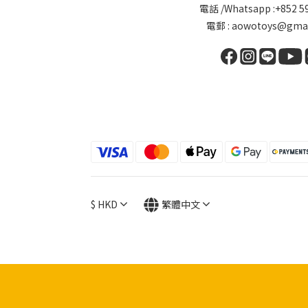
電話 /Whatsapp :+852 5
電郵 : aowotoys@gmai
$
HKD
繁體中文