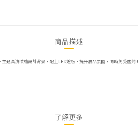
商品描述
造。主題高清噴繪設計背景，配上LED燈板，提升展品氛圍，同時免受塵封
了解更多