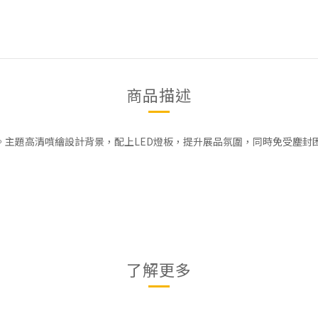
商品描述
造。主題高清噴繪設計背景，配上LED燈板，提升展品氛圍，同時免受塵封
了解更多