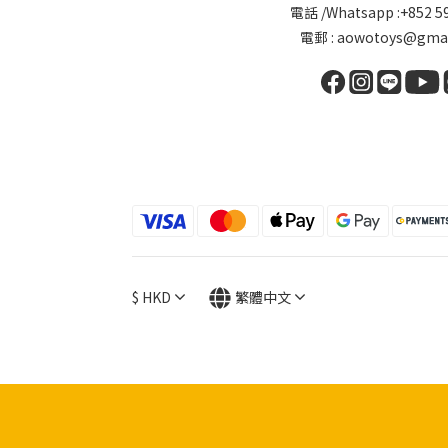
電話 /Whatsapp :+852 5
電郵 : aowotoys@gmai
$
HKD
繁體中文