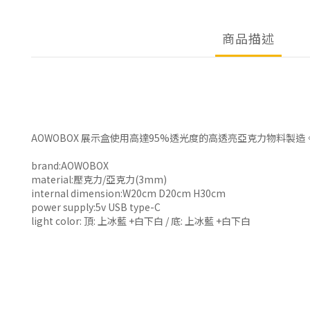
商品描述
AOWOBOX 展示盒使用高達95%透光度的高透亮亞克力物料製
brand:AOWOBOX
material:壓克力/亞克力(3mm)
internal dimension:W20cm D20cm H30cm
power supply:5v USB type-C
light color: 頂: 上冰藍 +白下白 / 底: 上冰藍 +白下白