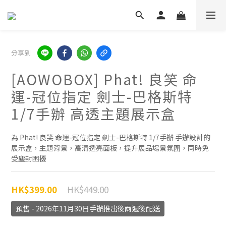
分享到
[AOWOBOX] Phat! 良笑 命
運-冠位指定 劍士-巴格斯特
1/7手辦 高透主題展示盒
為 Phat! 良笑 命運-冠位指定 劍士-巴格斯特 1/7手辦 手辦設計的
展示盒，主題背景，高清透亮面板，提升展品場景氛圍，同時免
受塵封困擾
HK$449.00
HK$399.00
預售 - 2026年11月30日手辦推出後兩週後配送