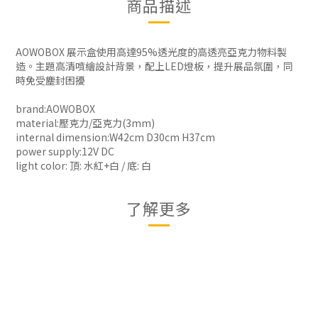
商品描述
AOWOBOX 展示盒使用高達95%透光度的高透亮亞克力物料製
造。主題高清噴繪設計背景，配上LED燈板，提升展品氛圍，同
時免受塵封困擾
brand:AOWOBOX
material:壓克力/亞克力(3mm)
internal dimension:W42cm D30cm H37cm
power supply:12V DC
light color: 頂: 水紅+白 / 底: 白
了解更多