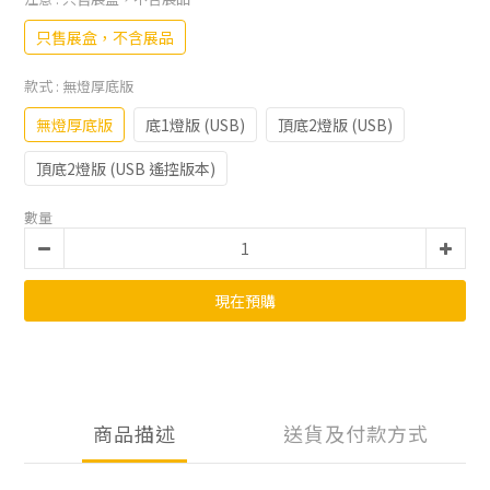
只售展盒，不含展品
款式
: 無燈厚底版
無燈厚底版
底1燈版 (USB)
頂底2燈版 (USB)
頂底2燈版 (USB 遙控版本)
數量
現在預購
商品描述
送貨及付款方式