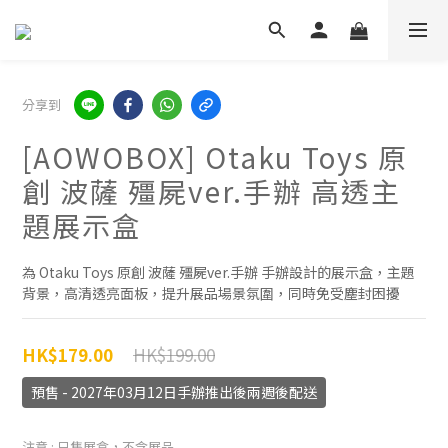
分享到
[AOWOBOX] Otaku Toys 原
創 波薩 殭屍ver.手辦 高透主
題展示盒
為 Otaku Toys 原創 波薩 殭屍ver.手辦 手辦設計的展示盒，主題
背景，高清透亮面板，提升展品場景氛圍，同時免受塵封困擾
HK$199.00
HK$179.00
預售 - 2027年03月12日手辦推出後兩週後配送
注意
: 只售展盒，不含展品