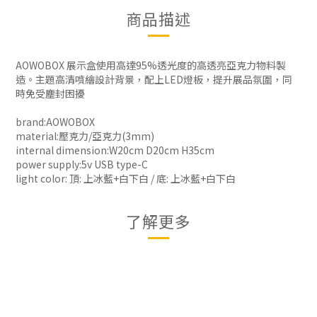
商品描述
AOWOBOX 展示盒使用高達95%透光度的高透亮亞克力物料製
造。主題高清噴繪設計背景，配上LED燈板，提升展品氛圍，同
時免受塵封困擾
brand:AOWOBOX
material:壓克力/亞克力(3mm)
internal dimension:W20cm D20cm H35cm
power supply:5v USB type-C
light color: 頂: 上冰藍+白下白 / 底: 上冰藍+白下白
了解更多