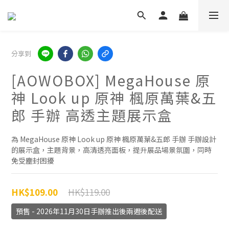
分享到
[AOWOBOX] MegaHouse 原
神 Look up 原神 楓原萬葉&五
郎 手辦 高透主題展示盒
為 MegaHouse 原神 Look up 原神 楓原萬葉&五郎 手辦 手辦設計
的展示盒，主題背景，高清透亮面板，提升展品場景氛圍，同時
免受塵封困擾
HK$119.00
HK$109.00
預售 - 2026年11月30日手辦推出後兩週後配送