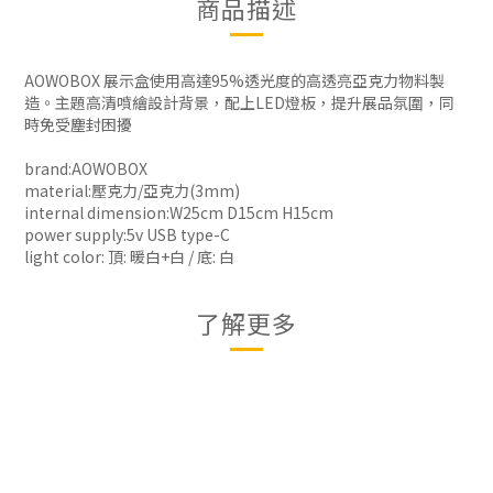
商品描述
AOWOBOX 展示盒使用高達95%透光度的高透亮亞克力物料製
造。主題高清噴繪設計背景，配上LED燈板，提升展品氛圍，同
時免受塵封困擾
brand:AOWOBOX
material:壓克力/亞克力(3mm)
internal dimension:W25cm D15cm H15cm
power supply:5v USB type-C
light color: 頂: 暖白+白 / 底: 白
了解更多