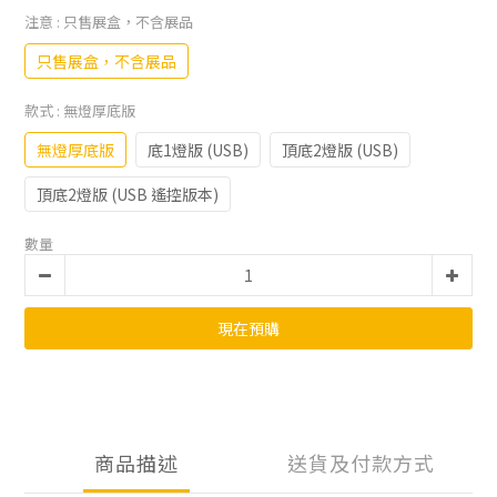
注意
: 只售展盒，不含展品
只售展盒，不含展品
款式
: 無燈厚底版
無燈厚底版
底1燈版 (USB)
頂底2燈版 (USB)
頂底2燈版 (USB 遙控版本)
數量
現在預購
商品描述
送貨及付款方式