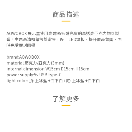
商品描述
AOWOBOX 展示盒使用高達95%透光度的高透亮亞克力物料製
造。主題高清噴繪設計背景，配上LED燈板，提升展品氛圍，同
時免受塵封困擾
brand:AOWOBOX
material:壓克力/亞克力(3mm)
internal dimension:W15cm D15cm H15cm
power supply:5v USB type-C
light color: 頂: 上冰藍 +白下白 / 底: 上冰藍 +白下白
了解更多