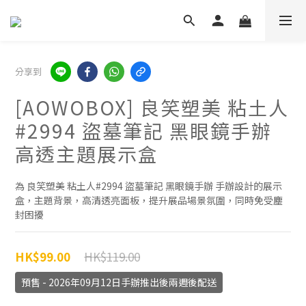
分享到
[AOWOBOX] 良笑塑美 粘土人
#2994 盜墓筆記 黑眼鏡手辦
高透主題展示盒
為 良笑塑美 粘土人#2994 盜墓筆記 黑眼鏡手辦 手辦設計的展示
盒，主題背景，高清透亮面板，提升展品場景氛圍，同時免受塵
封困擾
HK$119.00
HK$99.00
預售 - 2026年09月12日手辦推出後兩週後配送