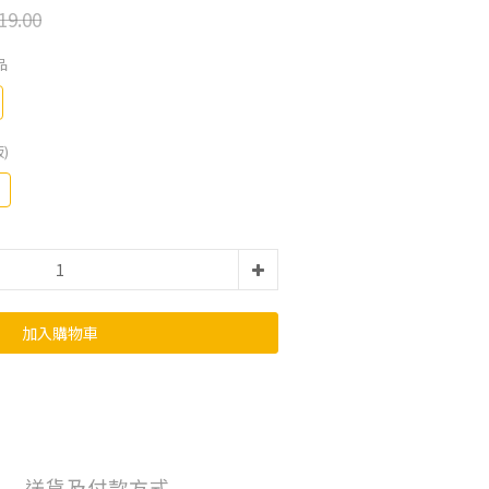
19.00
品
)
加入購物車
送貨及付款方式