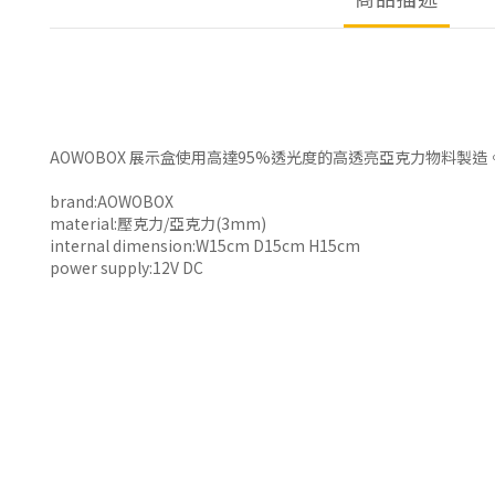
AOWOBOX 展示盒使用高達95%透光度的高透亮亞克力物料製
brand:AOWOBOX
material:壓克力/亞克力(3mm)
internal dimension:W15cm D15cm H15cm
power supply:12V DC