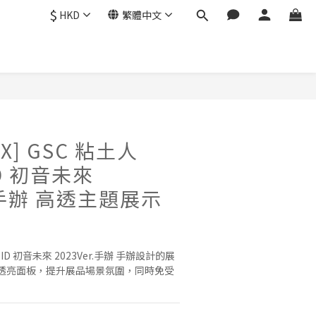
$
HKD
繁體中文
X] GSC 粘土人
ID 初音未來
r.手辦 高透主題展示
OID 初音未來 2023Ver.手辦 手辦設計的展
透亮面板，提升展品場景氛圍，同時免受