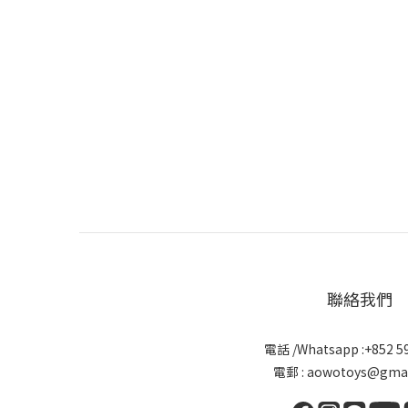
聯絡我們
電話 /Whatsapp :+852 5
電郵 : aowotoys@gmai