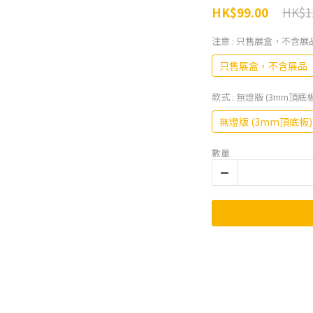
HK$1
HK$99.00
注意
: 只售展盒，不含展
只售展盒，不含展品
款式
: 無燈版 (3mm頂底板
無燈版 (3mm頂底板)
數量