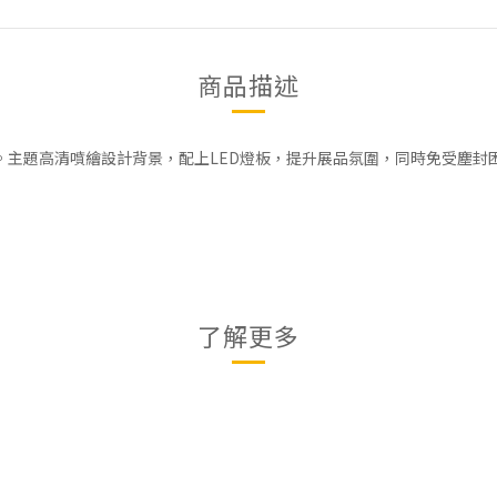
商品描述
造。主題高清噴繪設計背景，配上LED燈板，提升展品氛圍，同時免受塵封
了解更多