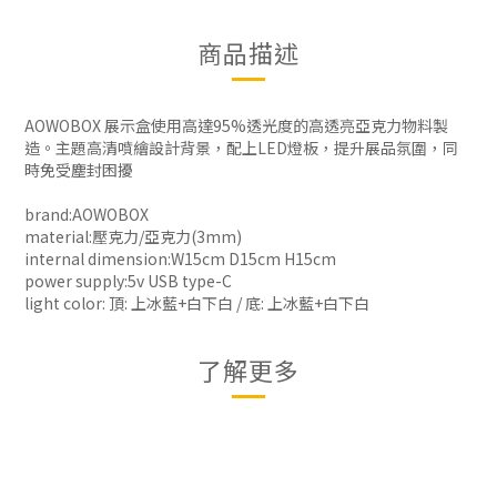
商品描述
AOWOBOX 展示盒使用高達95%透光度的高透亮亞克力物料製
造。主題高清噴繪設計背景，配上LED燈板，提升展品氛圍，同
時免受塵封困擾
brand:AOWOBOX
material:壓克力/亞克力(3mm)
internal dimension:W15cm D15cm H15cm
power supply:5v USB type-C
light color: 頂: 上冰藍+白下白 / 底: 上冰藍+白下白
了解更多