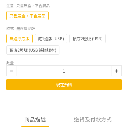
注意
: 只售展盒，不含展品
只售展盒，不含展品
款式
: 無燈厚底版
無燈厚底版
底1燈版 (USB)
頂底2燈版 (USB)
頂底2燈版 (USB 遙控版本)
數量
現在預購
商品描述
送貨及付款方式