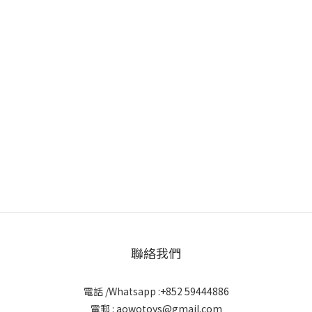
聯絡我們
電話 /Whatsapp :+852 59444886
電郵 : aowotoys@gmail.com