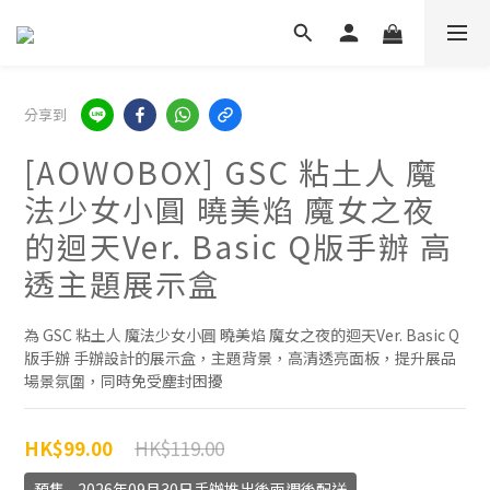
分享到
[AOWOBOX] GSC 粘土人 魔
法少女小圓 曉美焰 魔女之夜
的迴天Ver. Basic Q版手辦 高
透主題展示盒
為 GSC 粘土人 魔法少女小圓 曉美焰 魔女之夜的迴天Ver. Basic Q
版手辦 手辦設計的展示盒，主題背景，高清透亮面板，提升展品
場景氛圍，同時免受塵封困擾
HK$119.00
HK$99.00
預售 - 2026年09月30日手辦推出後兩週後配送