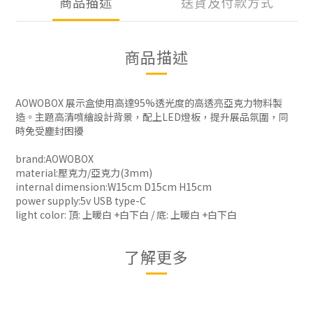
商品描述
送貨及付款方式
商品描述
AOWOBOX 展示盒使用高達95%透光度的高透亮亞克力物料製
造。主題高清噴繪設計背景，配上LED燈板，提升展品氛圍，同
時免受塵封困擾
brand:AOWOBOX
material:壓克力/亞克力(3mm)
internal dimension:W15cm D15cm H15cm
power supply:5v USB type-C
light color: 頂: 上暖白 +白下白 / 底: 上暖白 +白下白
了解更多