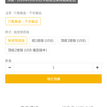
注意
: 只售展盒，不含展品
只售展盒，不含展品
款式
: 無燈厚底版
無燈厚底版
底1燈版 (USB)
頂底2燈版 (USB)
頂底2燈版 (USB 遙控版本)
數量
現在預購