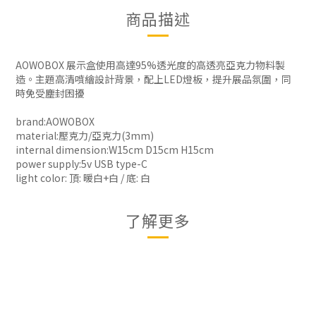
商品描述
AOWOBOX 展示盒使用高達95%透光度的高透亮亞克力物料製
造。主題高清噴繪設計背景，配上LED燈板，提升展品氛圍，同
時免受塵封困擾
brand:AOWOBOX
material:壓克力/亞克力(3mm)
internal dimension:W15cm D15cm H15cm
power supply:5v USB type-C
light color: 頂: 暖白+白 / 底: 白
了解更多