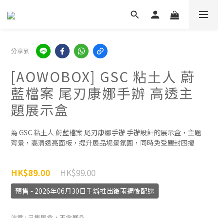
分享到
[AOWOBOX] GSC 粘土人 蔚
藍檔案 尾刃康娜手辦 高透主
題展示盒
為 GSC 粘土人 蔚藍檔案 尾刃康娜手辦 手辦設計的展示盒，主題
背景，高清透亮面板，提升展品場景氛圍，同時免受塵封困擾
HK$99.00
HK$89.00
預售 - 2026年06月30日手辦推出後兩週後配送
注意
: 只售展盒，不含展品