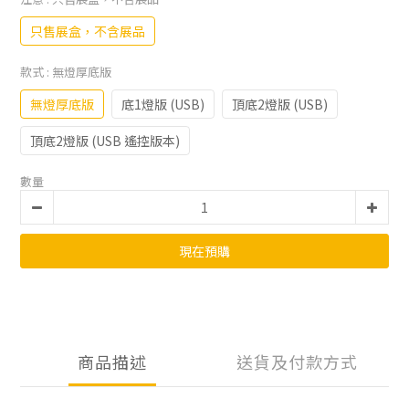
只售展盒，不含展品
款式
: 無燈厚底版
無燈厚底版
底1燈版 (USB)
頂底2燈版 (USB)
頂底2燈版 (USB 遙控版本)
數量
現在預購
商品描述
送貨及付款方式