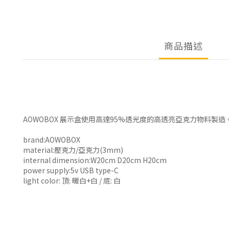
商品描述
AOWOBOX 展示盒使用高達95%透光度的高透亮亞克力物料製
brand:AOWOBOX
material:壓克力/亞克力(3mm)
internal dimension:W20cm D20cm H20cm
power supply:5v USB type-C
light color: 頂: 暖白+白 / 底: 白