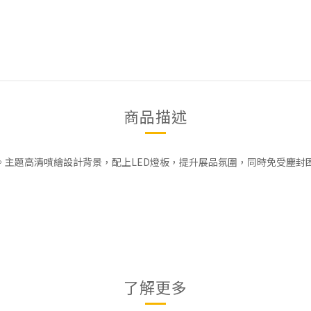
商品描述
造。主題高清噴繪設計背景，配上LED燈板，提升展品氛圍，同時免受塵封
了解更多