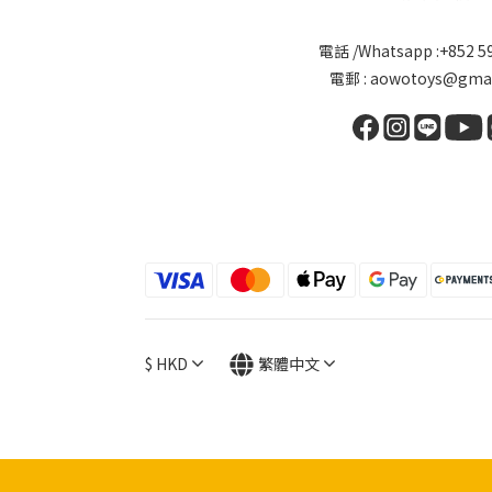
電話 /Whatsapp :+852 5
電郵 : aowotoys@gmai
$
HKD
繁體中文