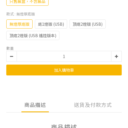
只售展盒，不含展品
款式
: 無燈厚底版
無燈厚底版
底1燈版 (USB)
頂底2燈版 (USB)
頂底2燈版 (USB 遙控版本)
數量
加入購物車
商品描述
送貨及付款方式
商品描述