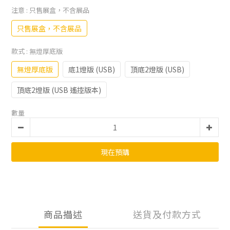
注意
: 只售展盒，不含展品
只售展盒，不含展品
款式
: 無燈厚底版
無燈厚底版
底1燈版 (USB)
頂底2燈版 (USB)
頂底2燈版 (USB 遙控版本)
數量
現在預購
商品描述
送貨及付款方式