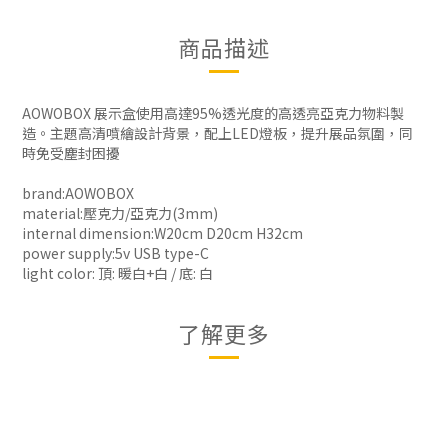
商品描述
AOWOBOX 展示盒使用高達95%透光度的高透亮亞克力物料製
造。主題高清噴繪設計背景，配上LED燈板，提升展品氛圍，同
時免受塵封困擾
brand:AOWOBOX
material:壓克力/亞克力(3mm)
internal dimension:W20cm D20cm H32cm
power supply:5v USB type-C
light color: 頂: 暖白+白 / 底: 白
了解更多