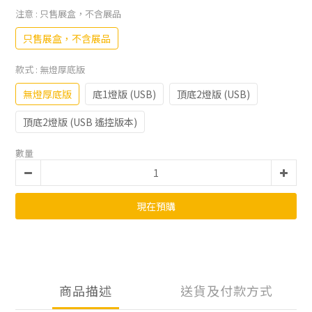
注意
: 只售展盒，不含展品
只售展盒，不含展品
款式
: 無燈厚底版
無燈厚底版
底1燈版 (USB)
頂底2燈版 (USB)
頂底2燈版 (USB 遙控版本)
數量
現在預購
商品描述
送貨及付款方式