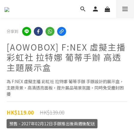
分享到
[AOWOBOX] F:NEX 虛擬主播
彩虹社 拉特娜 葡蒂手辦 高透
主題展示盒
為 F:NEX 虛擬主播 彩虹社 拉特娜 葡蒂手辦 手辦設計的展示盒，
主題背景，高清透亮面板，提升展品場景氛圍，同時免受塵封困
擾
HK$139.00
HK$119.00
預售 - 2027年02月12日手辦推出後兩週後配送