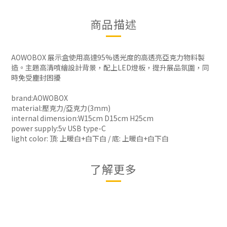
商品描述
AOWOBOX 展示盒使用高達95%透光度的高透亮亞克力物料製
造。主題高清噴繪設計背景，配上LED燈板，提升展品氛圍，同
時免受塵封困擾
brand:AOWOBOX
material:壓克力/亞克力(3mm)
internal dimension:W15cm D15cm H25cm
power supply:5v USB type-C
light color: 頂: 上暖白+白下白 / 底: 上暖白+白下白
了解更多