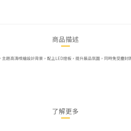
商品描述
造。主題高清噴繪設計背景，配上LED燈板，提升展品氛圍，同時免受塵封
了解更多