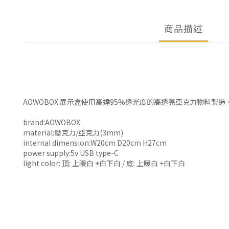
商品描述
AOWOBOX 展示盒使用高達95%透光度的高透亮亞克力物料製
brand:AOWOBOX
material:壓克力/亞克力(3mm)
internal dimension:W20cm D20cm H27cm
power supply:5v USB type-C
light color: 頂: 上暖白 +白下白 / 底: 上暖白 +白下白