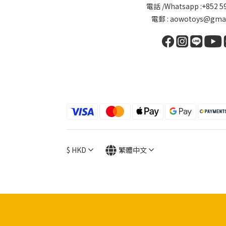
電話 /Whatsapp :+852 5
電郵 : aowotoys@gmai
$
HKD
繁體中文