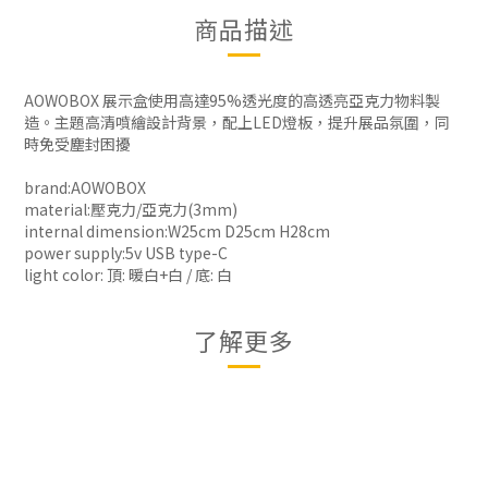
商品描述
AOWOBOX 展示盒使用高達95%透光度的高透亮亞克力物料製
造。主題高清噴繪設計背景，配上LED燈板，提升展品氛圍，同
時免受塵封困擾
brand:AOWOBOX
material:壓克力/亞克力(3mm)
internal dimension:W25cm D25cm H28cm
power supply:5v USB type-C
light color: 頂: 暖白+白 / 底: 白
了解更多