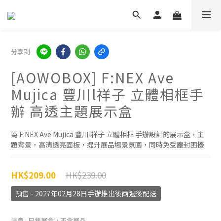
分享到
[AOWOBOX] F:NEX Ave
Mujica 豐川l祥子 立體相框手
辦 高透主題展示盒
為 F:NEX Ave Mujica 豐川l祥子 立體相框 手辦設計的展示盒，主
題背景，高清透亮面板，提升展品場景氛圍，同時免受塵封困擾
HK$239.00
HK$209.00
預售 - 2027年02月28日手辦推出後兩週後配送
注意
: 只售展盒，不含展品