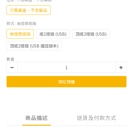
只售展盒，不含展品
款式
: 無燈厚底版
無燈厚底版
底1燈版 (USB)
頂底2燈版 (USB)
頂底2燈版 (USB 遙控版本)
數量
現在預購
商品描述
送貨及付款方式