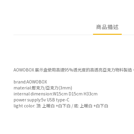
商品描述
AOWOBOX 展示盒使用高達95%透光度的高透亮亞克力物料製
brand:AOWOBOX
material:壓克力/亞克力(3mm)
internal dimension:W15cm D15cm H33cm
power supply:5v USB type-C
light color: 頂: 上暖白 +白下白 / 底: 上暖白 +白下白