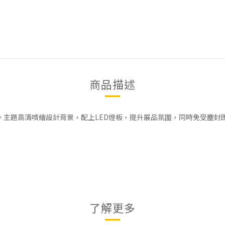
商品描述
造。主題高清噴繪設計背景，配上LED燈板，提升展品氛圍，同時免受塵封
了解更多