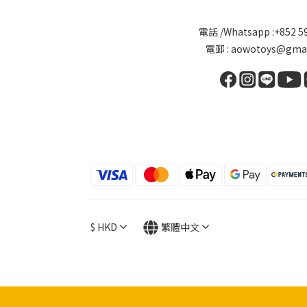
電話 /Whatsapp :+852 5
電郵 : aowotoys@gmai
$
HKD
繁體中文