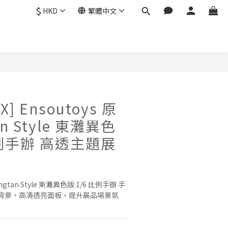
$
HKD
繁體中文
] Ensoutoys 原
an Style 東灘異色
比例手辦 高透主題展
ongtan Style 東灘異色版 1/6 比例手辦 手
背景，高清透亮面板，提升展品場景氛