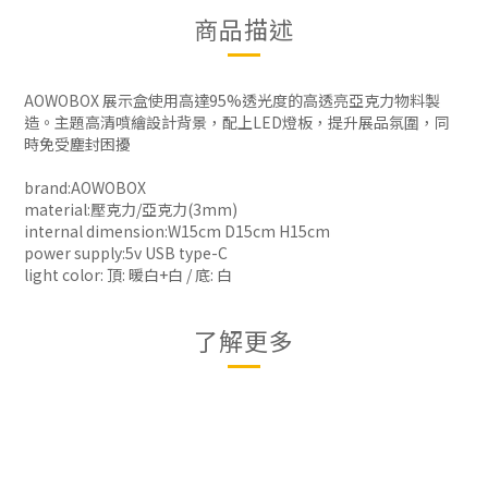
商品描述
AOWOBOX 展示盒使用高達95%透光度的高透亮亞克力物料製
造。主題高清噴繪設計背景，配上LED燈板，提升展品氛圍，同
時免受塵封困擾
brand:AOWOBOX
material:壓克力/亞克力(3mm)
internal dimension:W15cm D15cm H15cm
power supply:5v USB type-C
light color: 頂: 暖白+白 / 底: 白
了解更多