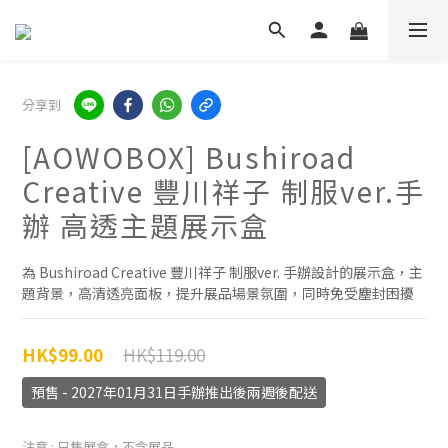
分享到
[AOWOBOX] Bushiroad
Creative 豐川祥子 制服ver.手
辦 高透主題展示盒
為 Bushiroad Creative 豐川祥子 制服ver. 手辦設計的展示盒，主
題背景，高清透亮面板，提升展品場景氛圍，同時免受塵封困擾
HK$119.00
HK$99.00
預售 - 2027年01月31日手辦推出後兩週後配送
注意
: 只售展盒，不含展品