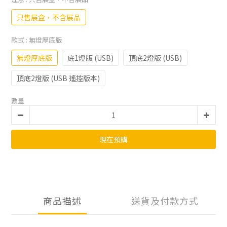
只售展盒，不含展品
款式
: 無燈厚底版
無燈厚底版
底1燈版 (USB)
頂底2燈版 (USB)
頂底2燈版 (USB 遙控版本)
數量
現在預購
商品描述
送貨及付款方式