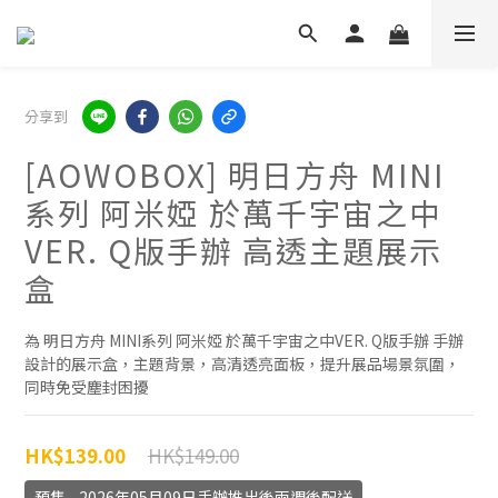
分享到
[AOWOBOX] 明日方舟 MINI
系列 阿米婭 於萬千宇宙之中
VER. Q版手辦 高透主題展示
盒
為 明日方舟 MINI系列 阿米婭 於萬千宇宙之中VER. Q版手辦 手辦
設計的展示盒，主題背景，高清透亮面板，提升展品場景氛圍，
同時免受塵封困擾
HK$149.00
HK$139.00
預售 - 2026年05月09日手辦推出後兩週後配送