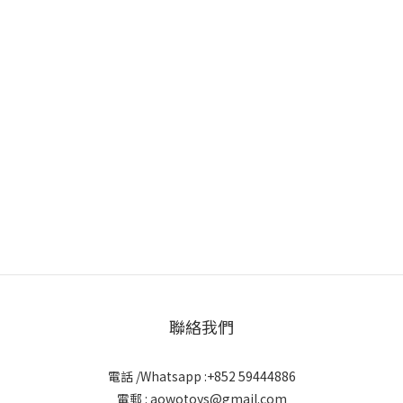
聯絡我們
電話 /Whatsapp :+852 59444886
電郵 : aowotoys@gmail.com