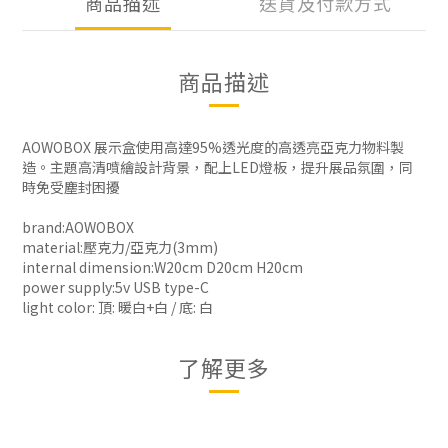
商品描述
送貨及付款方式
商品描述
AOWOBOX 展示盒使用高達95%透光度的高透亮亞克力物料製
造。主題高清噴繪設計背景，配上LED燈板，提升展品氛圍，同
時免受塵封困擾
brand:AOWOBOX
material:壓克力/亞克力(3mm)
internal dimension:W20cm D20cm H20cm
power supply:5v USB type-C
light color: 頂: 暖白+白 / 底: 白
了解更多