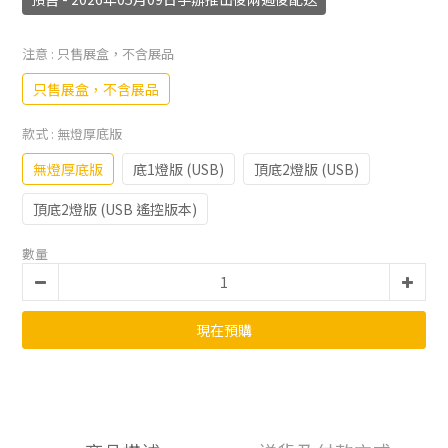
注意
: 只售展盒，不含展品
只售展盒，不含展品
款式
: 無燈厚底版
無燈厚底版
底1燈版 (USB)
頂底2燈版 (USB)
頂底2燈版 (USB 遙控版本)
數量
現在預購